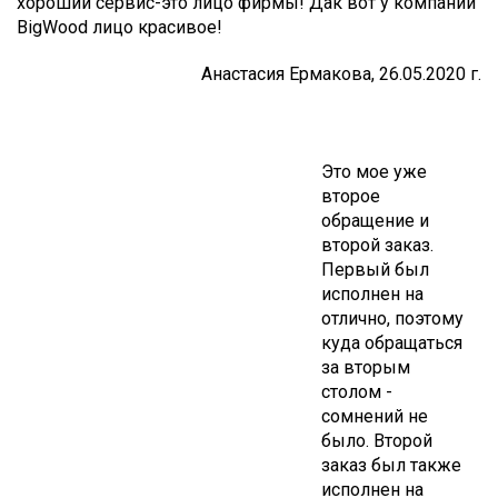
хороший сервис-это лицо фирмы! Дак вот у компании
BigWood лицо красивое!
Анастасия Ермакова, 26.05.2020 г.
Это мое уже
второе
обращение и
второй заказ.
Первый был
исполнен на
отлично, поэтому
куда обращаться
за вторым
столом -
сомнений не
было. Второй
заказ был также
исполнен на