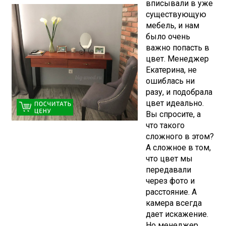
вписывали в уже
существующую
мебель, и нам
было очень
важно попасть в
цвет. Менеджер
Екатерина, не
ошиблась ни
разу, и подобрала
цвет идеально.
Вы спросите, а
что такого
сложного в этом?
А сложное в том,
что цвет мы
передавали
через фото и
расстояние. А
камера всегда
дает искажение.
Но менеджер