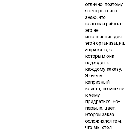
отлично, поэтому
я теперь точно
знаю, что
классная работа -
это не
исключение для
этой организации,
а правило, с
которым они
подходят к
каждому заказу.
Я очень
капризный
клиент, но мне не
к чему
придраться. Во-
первых, цвет.
Второй заказ
осложнялся тем,
что мы стол