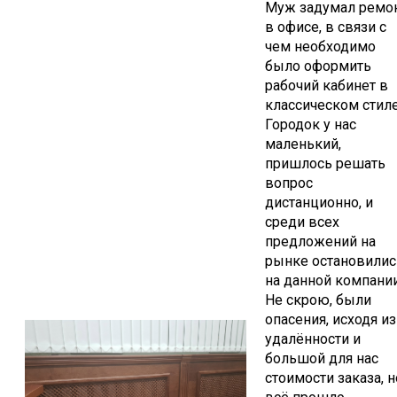
Муж задумал ремо
в офисе, в связи с
чем необходимо
было оформить
рабочий кабинет в
классическом стиле
Городок у нас
маленький,
пришлось решать
вопрос
дистанционно, и
среди всех
предложений на
рынке остановилис
на данной компании
Не скрою, были
опасения, исходя из
удалённости и
большой для нас
стоимости заказа, н