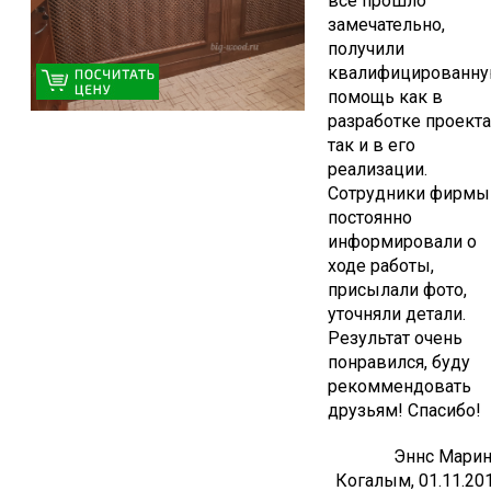
всё прошло
замечательно,
получили
квалифицированн
помощь как в
разработке проекта
так и в его
реализации.
Сотрудники фирмы
постоянно
информировали о
ходе работы,
присылали фото,
уточняли детали.
Результат очень
понравился, буду
рекоммендовать
друзьям! Спасибо!
Эннс Марин
Когалым, 01.11.20