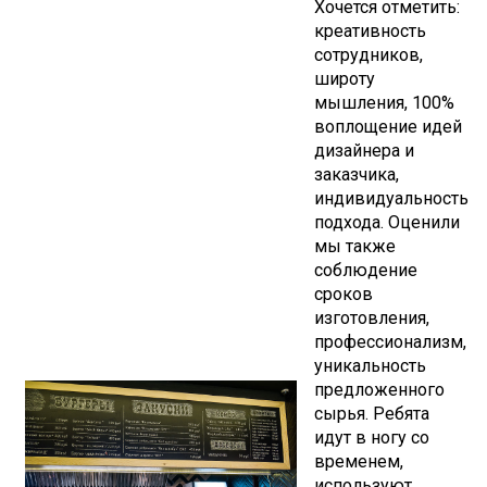
Хочется отметить:
креативность
сотрудников,
широту
мышления, 100%
воплощение идей
дизайнера и
заказчика,
индивидуальность
подхода. Оценили
мы также
соблюдение
сроков
изготовления,
профессионализм,
уникальность
предложенного
сырья. Ребята
идут в ногу со
временем,
используют