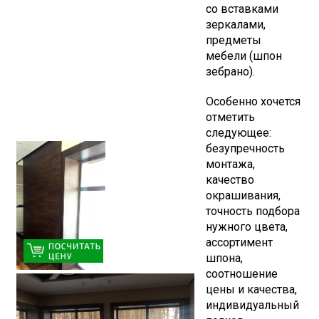
со вставками
зеркалами,
предметы
мебели (шпон
зебрано).
Особенно хочется
отметить
следующее:
безупречность
монтажа,
качество
окрашивания,
точность подбора
нужного цвета,
ассортимент
шпона,
соотношение
цены и качества,
индивидуальный