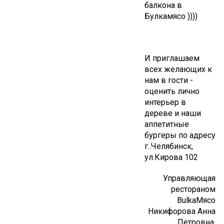
балкона в
Булкамясо ))))
И приглашаем
всех желающих к
нам в гости -
оценить лично
интерьер в
дереве и наши
аппетитные
бургеры по адресу
г..Челябинск,
ул.Кирова 102
Управляющая
рестораном
BulkaМясо
Никифорова Анна
Петровна,