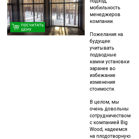
подход,
мобильность
менеджеров
компании.
Пожелания на
будущее:
учитывать
подводные
камни установки
заранее во
избежание
изменения
стоимости.
В целом, мы
очень довольны
сотрудничеством
с компанией Big
Wood, надеемся
на плодотворную