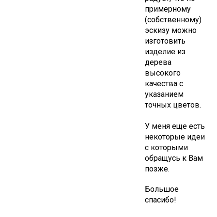
примерному
(собственному)
эскизу можно
изготовить
изделие из
дерева
высокого
качества с
указанием
точных цветов.
У меня еще есть
некоторые идеи
с которыми
обращусь к Вам
позже.
Большое
спасибо!