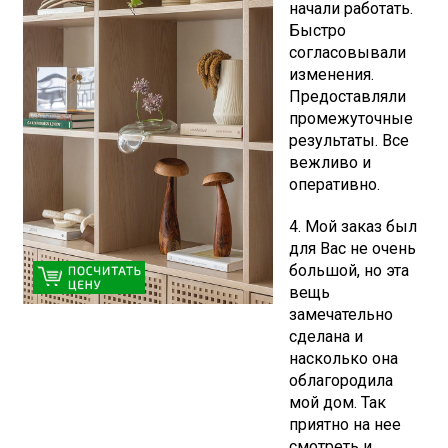
начали работать.
Быстро
согласовывали
изменения.
Предоставляли
промежуточные
результаты. Все
вежливо и
оперативно.
4. Мой заказ был
для Вас не очень
большой, но эта
вещь
замечательно
сделана и
насколько она
облагородила
мой дом. Так
приятно на нее
смотреть и