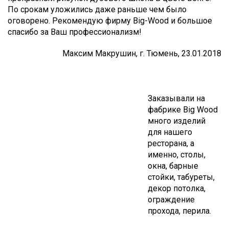
По срокам уложились даже раньше чем было
оговорено. Рекомендую фирму Big-Wood и большое
спасибо за Ваш профессионализм!
Максим Макрушин, г. Тюмень, 23.01.2018
Заказывали на
фабрике Big Wood
много изделий
для нашего
ресторана, а
именно, столы,
окна, барные
стойки, табуреты,
декор потолка,
ограждение
прохода, перила.