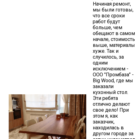
Начиная ремонт,
мы были готовы,
что все сроки
работ будут
больше, чем
обещают в самом
начале, стоимость
выше, материалы
хуже. Так и
случилось, за
одним
исключением -
ООО "Промбаза" -
Big Wood, где мы
заказали
кухонный стол.
Эти ребята
отлично делают
свое дело! При
этом я, как
заказчик,
находилась в
другом городе за